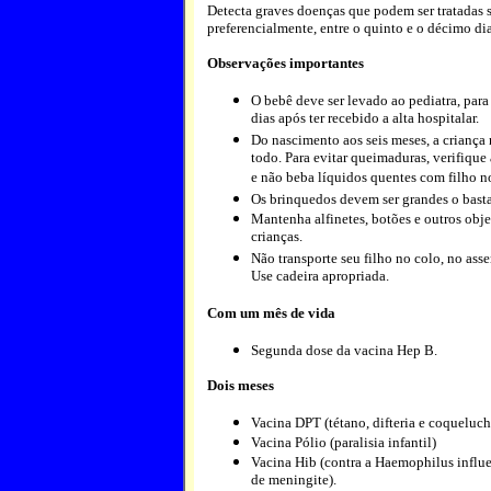
Detecta graves doenças que podem ser tratadas s
preferencialmente, entre o quinto e o décimo di
Observações importantes
O bebê deve ser levado ao pediatra, para
dias após ter recebido a alta hospitalar.
Do nascimento aos seis meses, a criança
todo. Para evitar queimaduras, verifiqu
e não beba líquidos quentes com filho n
Os brinquedos devem ser grandes o basta
Mantenha alfinetes, botões e outros obje
crianças.
Não transporte seu filho no colo, no ass
Use cadeira apropriada.
Com um mês de vida
Segunda dose da vacina Hep B.
Dois meses
Vacina DPT (tétano, difteria e coqueluch
Vacina Pólio (paralisia infantil)
Vacina Hib (contra a Haemophilus influe
de meningite).