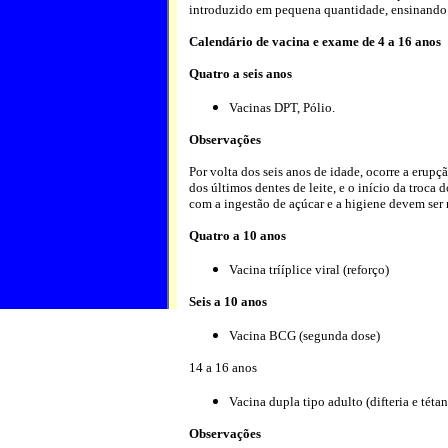
introduzido em pequena quantidade, ensinando a
Calendário de vacina e exame de 4 a 16 anos
Quatro a seis anos
Vacinas DPT, Pólio.
Observações
Por volta dos seis anos de idade, ocorre a erupç
dos últimos dentes de leite, e o início da troca
com a ingestão de açúcar e a higiene devem ser
Quatro a 10 anos
Vacina trííplice viral (reforço)
Seis a 10 anos
Vacina BCG (segunda dose)
14 a 16 anos
Vacina dupla tipo adulto (difteria e téta
Observações