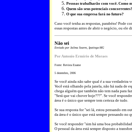
Pessoas trabalharão com você. Como m
Quem são seus potenciais concorrentes
O que sua empresa fará no futuro?
Caso você tenha as respostas, parabéns! Pode come
essas respostas antes de abrir o negócio, ou ele d
Não sei
Enviado por Jailma Soares, Ipatinga-MG
Por Antonio Ermírio de Moraes
Fonte: Revista Exame
5 dezembro, 2006
Se você ainda não sabe qual é a sua verdadeira 
Você está olhando pela janela, não há nada de es
chega alguém que também não tem nada para faz
"Será que vai chover hoje???". Se você responder
área é o único que sempre tem certeza de tudo.
Se sua resposta for "sei lá, estou pensando em ou
da área é o único que está sempre pensando no q
Se você responder "sim há uma boa probabilidade
O pessoal da área está sempre disposto a transf