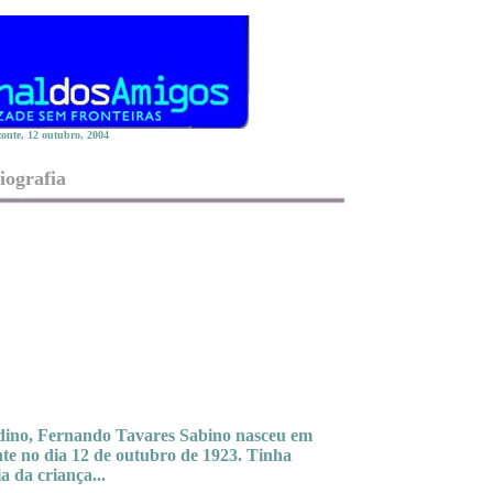
onte, 12 outubro, 2004
iografia
adino, Fernando Tavares Sabino nasceu em
te no dia 12 de outubro de 1923. Tinha
a da criança...